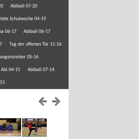
20
Abiball 07-20
etzte Schulwoche 04-19
na 06-17
Abiball 06-17
17
Tag der offenen Tür 11-16
ungsminister 05-16
 Abi 04-15
Abiball 07-14
-13